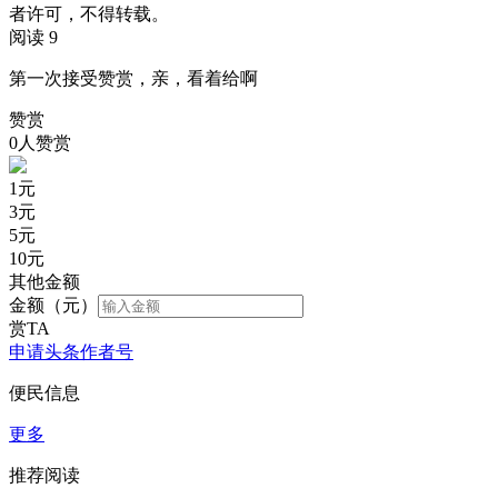
者许可，不得转载。
阅读 9
第一次接受赞赏，亲，看着给啊
赞赏
0人赞赏
1
元
3
元
5
元
10
元
其他金额
金额（元）
赏TA
申请头条作者号
便民信息
更多
推荐阅读