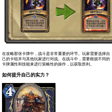
在攻略那张卡牌中，战斗是非常重要的环节。玩家需要选择自
己的卡组并与其他玩家进行对战。在战斗中，需要根据不同的
卡牌属性和技能来进行策略性的操作，以获取胜利。
如何提升自己的实力？