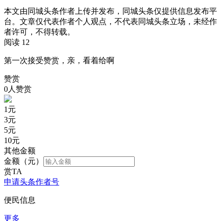
本文由同城头条作者上传并发布，同城头条仅提供信息发布平
台。文章仅代表作者个人观点，不代表同城头条立场，未经作
者许可，不得转载。
阅读 12
第一次接受赞赏，亲，看着给啊
赞赏
0人赞赏
1
元
3
元
5
元
10
元
其他金额
金额（元）
赏TA
申请头条作者号
便民信息
更多